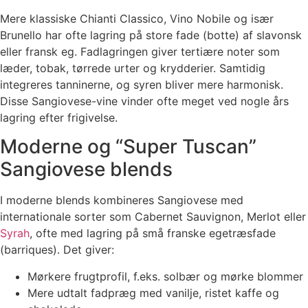
Mere klassiske Chianti Classico, Vino Nobile og især
Brunello har ofte lagring på store fade (botte) af slavonsk
eller fransk eg. Fadlagringen giver tertiære noter som
læder, tobak, tørrede urter og krydderier. Samtidig
integreres tanninerne, og syren bliver mere harmonisk.
Disse Sangiovese-vine vinder ofte meget ved nogle års
lagring efter frigivelse.
Moderne og “Super Tuscan”
Sangiovese blends
I moderne blends kombineres Sangiovese med
internationale sorter som Cabernet Sauvignon, Merlot eller
Syrah
, ofte med lagring på små franske egetræsfade
(barriques). Det giver:
Mørkere frugtprofil, f.eks. solbær og mørke blommer
Mere udtalt fadpræg med vanilje, ristet kaffe og