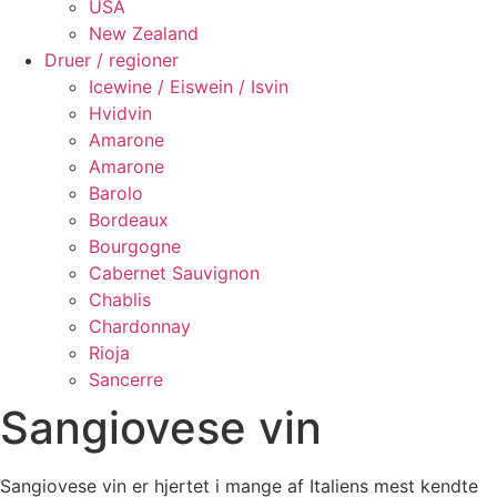
USA
New Zealand
Druer / regioner
Icewine / Eiswein / Isvin
Hvidvin
Amarone
Amarone
Barolo
Bordeaux
Bourgogne
Cabernet Sauvignon
Chablis
Chardonnay
Rioja
Sancerre
Sangiovese vin
Sangiovese vin er hjertet i mange af Italiens mest kendte