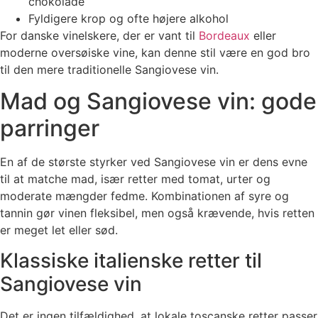
chokolade
Fyldigere krop og ofte højere alkohol
For danske vinelskere, der er vant til
Bordeaux
eller
moderne oversøiske vine, kan denne stil være en god bro
til den mere traditionelle Sangiovese vin.
Mad og Sangiovese vin: gode
parringer
En af de største styrker ved Sangiovese vin er dens evne
til at matche mad, især retter med tomat, urter og
moderate mængder fedme. Kombinationen af syre og
tannin gør vinen fleksibel, men også krævende, hvis retten
er meget let eller sød.
Klassiske italienske retter til
Sangiovese vin
Det er ingen tilfældighed, at lokale toscanske retter passer