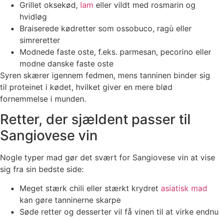
Grillet oksekød,
lam
eller vildt med rosmarin og
hvidløg
Braiserede kødretter som ossobuco, ragù eller
simreretter
Modnede faste oste, f.eks. parmesan, pecorino eller
modne danske faste oste
Syren skærer igennem fedmen, mens tanninen binder sig
til proteinet i kødet, hvilket giver en mere blød
fornemmelse i munden.
Retter, der sjældent passer til
Sangiovese vin
Nogle typer mad gør det svært for Sangiovese vin at vise
sig fra sin bedste side:
Meget stærk chili eller stærkt krydret
asiatisk mad
kan gøre tanninerne skarpe
Søde retter og desserter vil få vinen til at virke endnu