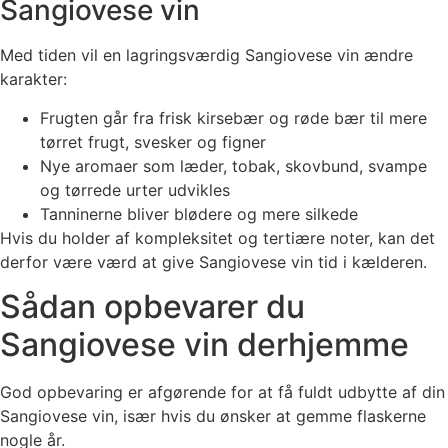
Sangiovese vin
Med tiden vil en lagringsværdig Sangiovese vin ændre
karakter:
Frugten går fra frisk kirsebær og røde bær til mere
tørret frugt, svesker og figner
Nye aromaer som læder, tobak, skovbund, svampe
og tørrede urter udvikles
Tanninerne bliver blødere og mere silkede
Hvis du holder af kompleksitet og tertiære noter, kan det
derfor være værd at give Sangiovese vin tid i kælderen.
Sådan opbevarer du
Sangiovese vin derhjemme
God opbevaring er afgørende for at få fuldt udbytte af din
Sangiovese vin, især hvis du ønsker at gemme flaskerne
nogle år.