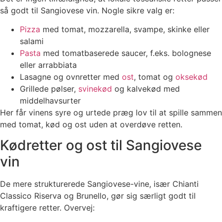
så godt til Sangiovese vin. Nogle sikre valg er:
Pizza
med tomat, mozzarella, svampe, skinke eller
salami
Pasta
med tomatbaserede saucer, f.eks. bolognese
eller arrabbiata
Lasagne og ovnretter med
ost
, tomat og
oksekød
Grillede pølser,
svinekød
og kalvekød med
middelhavsurter
Her får vinens syre og urtede præg lov til at spille sammen
med tomat, kød og ost uden at overdøve retten.
Kødretter og ost til Sangiovese
vin
De mere strukturerede Sangiovese-vine, især Chianti
Classico Riserva og Brunello, gør sig særligt godt til
kraftigere retter. Overvej: