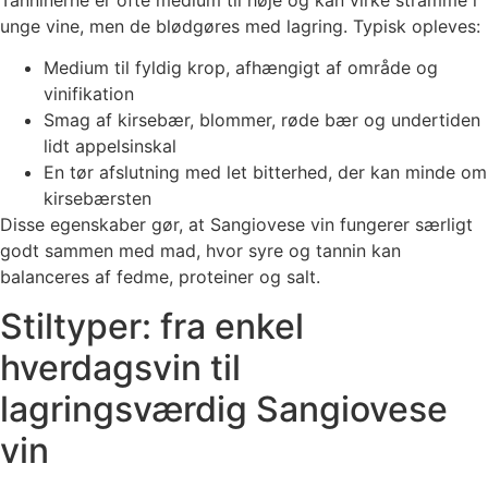
Tanninerne er ofte medium til høje og kan virke stramme i
unge vine, men de blødgøres med lagring. Typisk opleves:
Medium til fyldig krop, afhængigt af område og
vinifikation
Smag af kirsebær, blommer, røde bær og undertiden
lidt appelsinskal
En tør afslutning med let bitterhed, der kan minde om
kirsebærsten
Disse egenskaber gør, at Sangiovese vin fungerer særligt
godt sammen med mad, hvor syre og tannin kan
balanceres af fedme, proteiner og salt.
Stiltyper: fra enkel
hverdagsvin til
lagringsværdig Sangiovese
vin