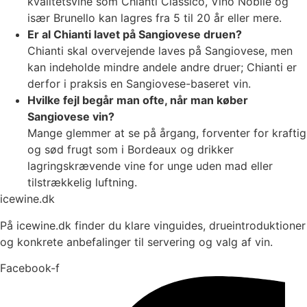
kvalitetsvine som Chianti Classico, Vino Nobile og
især Brunello kan lagres fra 5 til 20 år eller mere.
Er al Chianti lavet på Sangiovese druen?
Chianti skal overvejende laves på Sangiovese, men
kan indeholde mindre andele andre druer; Chianti er
derfor i praksis en Sangiovese-baseret vin.
Hvilke fejl begår man ofte, når man køber
Sangiovese vin?
Mange glemmer at se på årgang, forventer for kraftig
og sød frugt som i Bordeaux og drikker
lagringskrævende vine for unge uden mad eller
tilstrækkelig luftning.
icewine.dk
På icewine.dk finder du klare vinguides, drueintroduktioner
og konkrete anbefalinger til servering og valg af vin.
Facebook-f