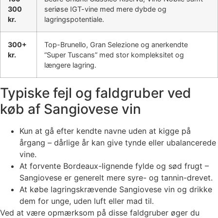
300
seriøse IGT-vine med mere dybde og
kr.
lagringspotentiale.
300+
Top-Brunello, Gran Selezione og anerkendte
kr.
“Super Tuscans” med stor kompleksitet og
længere lagring.
Typiske fejl og faldgruber ved
køb af Sangiovese vin
Kun at gå efter kendte navne uden at kigge på
årgang – dårlige år kan give tynde eller ubalancerede
vine.
At forvente Bordeaux-lignende fylde og sød frugt –
Sangiovese er generelt mere syre- og tannin-drevet.
At købe lagringskrævende Sangiovese vin og drikke
dem for unge, uden luft eller mad til.
Ved at være opmærksom på disse faldgruber øger du