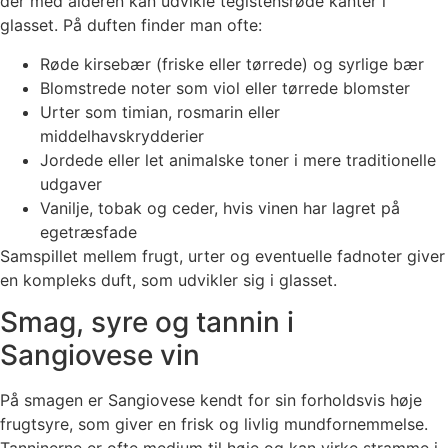
der med alderen kan udvikle teglstensrøde kanter i
glasset. På duften finder man ofte:
Røde kirsebær (friske eller tørrede) og syrlige bær
Blomstrede noter som viol eller tørrede blomster
Urter som timian, rosmarin eller
middelhavskrydderier
Jordede eller let animalske toner i mere traditionelle
udgaver
Vanilje, tobak og ceder, hvis vinen har lagret på
egetræsfade
Samspillet mellem frugt, urter og eventuelle fadnoter giver
en kompleks duft, som udvikler sig i glasset.
Smag, syre og tannin i
Sangiovese vin
På smagen er Sangiovese kendt for sin forholdsvis høje
frugtsyre, som giver en frisk og livlig mundfornemmelse.