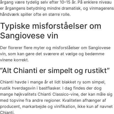
årgang være tydelig selv efter 10–15 år. På enklere niveau
er årgangens betydning mindre dramatisk, og vinmagerens
håndværk spiller ofte en større rolle.
Typiske misforståelser om
Sangiovese vin
Der florerer flere myter og misforståelser om Sangiovese
vin, som kan gøre det sværere at vælge og bedømme
vinene korrekt.
“Alt Chianti er simpelt og rustikt”
Chianti havde i mange år et lidt blakket ry som simpel,
rustik hverdagsvin i bastflasker. I dag findes der dog
mange højkvalitets Chianti Classico-vine, der kan måle sig
med topvine fra andre regioner. Kvaliteten afhænger af
producent, markarbejde og vinifikation, ikke kun af navnet
Chianti.