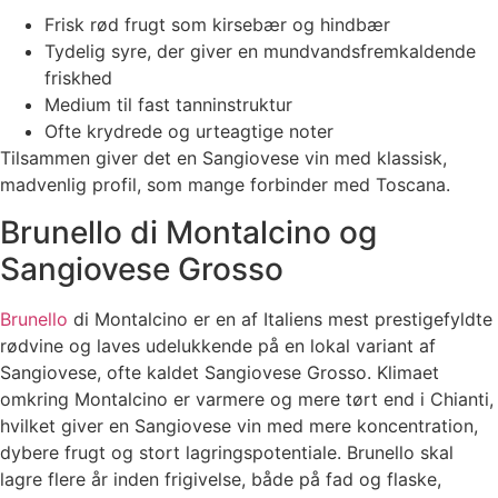
Frisk rød frugt som kirsebær og hindbær
Tydelig syre, der giver en mundvandsfremkaldende
friskhed
Medium til fast tanninstruktur
Ofte krydrede og urteagtige noter
Tilsammen giver det en Sangiovese vin med klassisk,
madvenlig profil, som mange forbinder med Toscana.
Brunello di Montalcino og
Sangiovese Grosso
Brunello
di Montalcino er en af Italiens mest prestigefyldte
rødvine og laves udelukkende på en lokal variant af
Sangiovese, ofte kaldet Sangiovese Grosso. Klimaet
omkring Montalcino er varmere og mere tørt end i Chianti,
hvilket giver en Sangiovese vin med mere koncentration,
dybere frugt og stort lagringspotentiale. Brunello skal
lagre flere år inden frigivelse, både på fad og flaske,