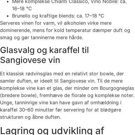
Mere komplekse Chianti Classico, Vino Nobile: ca.
16–18 °C
Brunello og kraftige blends: ca. 17–18 °C
Serveres vinen for varm, vil alkoholen virke mere
dominerende, mens for kold temperatur dæmper duft og
smag og gør tanninerne mere hårde.
Glasvalg og karaffel til
Sangiovese vin
Et klassisk rødvinsglas med en relativt stor bowle, der
samler duften, er ideelt til Sangiovese vin. Til de mere
komplekse vine kan et glas, der minder om Bourgogneglas
(bredere bowle), fremhæve de florale og komplekse noter.
Unge, tanninrige vine kan have gavn af omhældning i
karaffel 30–60 minutter før servering for at blødgøre
strukturen og åbne duften.
Lagring og udvikling af