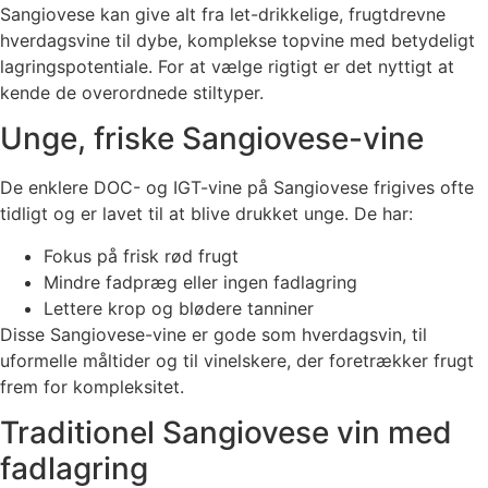
Sangiovese kan give alt fra let-drikkelige, frugtdrevne
hverdagsvine til dybe, komplekse topvine med betydeligt
lagringspotentiale. For at vælge rigtigt er det nyttigt at
kende de overordnede stiltyper.
Unge, friske Sangiovese-vine
De enklere DOC- og IGT-vine på Sangiovese frigives ofte
tidligt og er lavet til at blive drukket unge. De har:
Fokus på frisk rød frugt
Mindre fadpræg eller ingen fadlagring
Lettere krop og blødere tanniner
Disse Sangiovese-vine er gode som hverdagsvin, til
uformelle måltider og til vinelskere, der foretrækker frugt
frem for kompleksitet.
Traditionel Sangiovese vin med
fadlagring