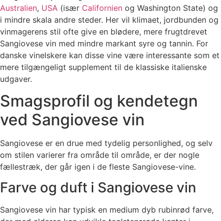
Australien
,
USA
(især
Californien
og Washington State) og
i mindre skala andre steder. Her vil klimaet, jordbunden og
vinmagerens stil ofte give en blødere, mere frugtdrevet
Sangiovese vin med mindre markant syre og tannin. For
danske vinelskere kan disse vine være interessante som et
mere tilgængeligt supplement til de klassiske italienske
udgaver.
Smagsprofil og kendetegn
ved Sangiovese vin
Sangiovese er en drue med tydelig personlighed, og selv
om stilen varierer fra område til område, er der nogle
fællestræk, der går igen i de fleste Sangiovese-vine.
Farve og duft i Sangiovese vin
Sangiovese vin har typisk en medium dyb rubinrød farve,