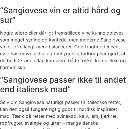
“Sangiovese vin er altid hård og
sur”
Nogle ældre eller dårligt fremstillede vine kunne opleves
som meget syrlige og kantede, men moderne Sangiovese
vin er ofte langt mere balanceret. God frugtmodenhed,
nøje høstudvælgelse og omhyggelig fadbrug har gjort, at
de bedste vine i dag kan være både friske, komplekse og
harmoniske.
“Sangiovese passer ikke til andet
end italiensk mad”
Selv om Sangiovese naturligt passer til italienske retter,
kan den også fungere rigtig godt til nordisk inspireret
mad. Tænk på retter med svinekød, kalv, lam, fjerkræ,
rodfrugter, svampe og urter – mange danske