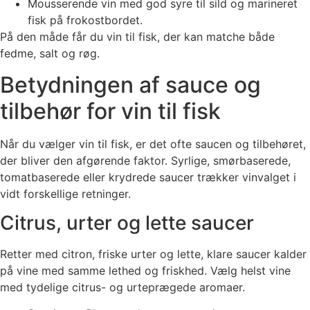
Mousserende vin med god syre til sild og marineret
fisk på frokostbordet.
På den måde får du vin til fisk, der kan matche både
fedme, salt og røg.
Betydningen af sauce og
tilbehør for vin til fisk
Når du vælger vin til fisk, er det ofte saucen og tilbehøret,
der bliver den afgørende faktor. Syrlige, smørbaserede,
tomatbaserede eller krydrede saucer trækker vinvalget i
vidt forskellige retninger.
Citrus, urter og lette saucer
Retter med citron, friske urter og lette, klare saucer kalder
på vine med samme lethed og friskhed. Vælg helst vine
med tydelige citrus- og urteprægede aromaer.