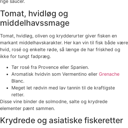
rige saucer.
Tomat, hvidløg og
middelhavssmage
Tomat, hvidløg, oliven og krydderurter giver fisken en
markant middelhavskarakter. Her kan vin til fisk både være
hvid, rosé og enkelte røde, så længe de har friskhed og
ikke for tungt fadpræg.
Tør rosé fra Provence eller Spanien.
Aromatisk hvidvin som Vermentino eller
Grenache
Blanc.
Meget let rødvin med lav tannin til de kraftigste
retter.
Disse vine binder de solmodne, salte og krydrede
elementer pænt sammen.
Krydrede og asiatiske fiskeretter