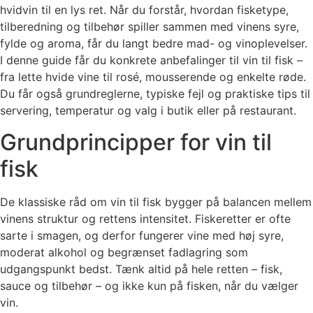
hvidvin til en lys ret. Når du forstår, hvordan fisketype,
tilberedning og tilbehør spiller sammen med vinens syre,
fylde og aroma, får du langt bedre mad- og vinoplevelser.
I denne guide får du konkrete anbefalinger til vin til fisk –
fra lette hvide vine til rosé, mousserende og enkelte røde.
Du får også grundreglerne, typiske fejl og praktiske tips til
servering, temperatur og valg i butik eller på restaurant.
Grundprincipper for vin til
fisk
De klassiske råd om vin til fisk bygger på balancen mellem
vinens struktur og rettens intensitet. Fiskeretter er ofte
sarte i smagen, og derfor fungerer vine med høj syre,
moderat alkohol og begrænset fadlagring som
udgangspunkt bedst. Tænk altid på hele retten – fisk,
sauce og tilbehør – og ikke kun på fisken, når du vælger
vin.