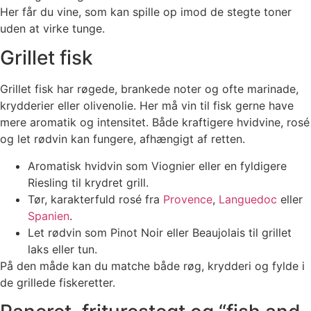
Her får du vine, som kan spille op imod de stegte toner
uden at virke tunge.
Grillet fisk
Grillet fisk har røgede, brankede noter og ofte marinade,
krydderier eller olivenolie. Her må vin til fisk gerne have
mere aromatik og intensitet. Både kraftigere hvidvine, rosé
og let rødvin kan fungere, afhængigt af retten.
Aromatisk hvidvin som Viognier eller en fyldigere
Riesling til krydret grill.
Tør, karakterfuld rosé fra
Provence
,
Languedoc
eller
Spanien
.
Let rødvin som Pinot Noir eller Beaujolais til grillet
laks eller tun.
På den måde kan du matche både røg, krydderi og fylde i
de grillede fiskeretter.