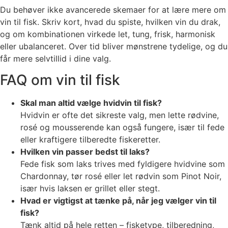
Du behøver ikke avancerede skemaer for at lære mere om
vin til fisk. Skriv kort, hvad du spiste, hvilken vin du drak,
og om kombinationen virkede let, tung, frisk, harmonisk
eller ubalanceret. Over tid bliver mønstrene tydelige, og du
får mere selvtillid i dine valg.
FAQ om vin til fisk
Skal man altid vælge hvidvin til fisk?
Hvidvin er ofte det sikreste valg, men lette rødvine,
rosé og mousserende kan også fungere, især til fede
eller kraftigere tilberedte fiskeretter.
Hvilken vin passer bedst til laks?
Fede fisk som laks trives med fyldigere hvidvine som
Chardonnay, tør rosé eller let rødvin som Pinot Noir,
især hvis laksen er grillet eller stegt.
Hvad er vigtigst at tænke på, når jeg vælger vin til
fisk?
Tænk altid på hele retten – fisketype, tilberedning,