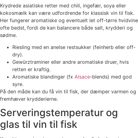
Krydrede asiatiske retter med chili, ingefær, soya eller
kokosmælk kan være udfordrende for klassisk vin til fisk.
Her fungerer aromatiske og eventuelt let off-tørre hvidvine
ofte bedst, fordi de kan balancere både salt, krydderi og
sødme.
Riesling med en anelse restsukker (feinherb eller off-
dry).
Gewürztraminer eller andre aromatiske druer, hvis
retten er kraftig.
Aromatiske blandinger (fx
Alsace
-blends) med god
syre.
På den måde kan du få vin til fisk, der dæmper varmen og
fremhæver krydderierne.
Serveringstemperatur og
glas til vin til fisk