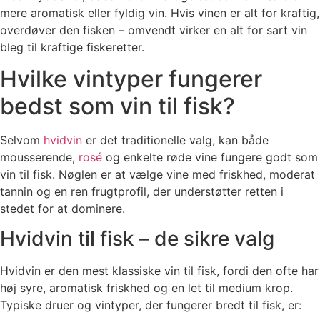
mere aromatisk eller fyldig vin. Hvis vinen er alt for kraftig,
overdøver den fisken – omvendt virker en alt for sart vin
bleg til kraftige fiskeretter.
Hvilke vintyper fungerer
bedst som vin til fisk?
Selvom
hvidvin
er det traditionelle valg, kan både
mousserende,
rosé
og enkelte røde vine fungere godt som
vin til fisk. Nøglen er at vælge vine med friskhed, moderat
tannin og en ren frugtprofil, der understøtter retten i
stedet for at dominere.
Hvidvin til fisk – de sikre valg
Hvidvin er den mest klassiske vin til fisk, fordi den ofte har
høj syre, aromatisk friskhed og en let til medium krop.
Typiske druer og vintyper, der fungerer bredt til fisk, er: