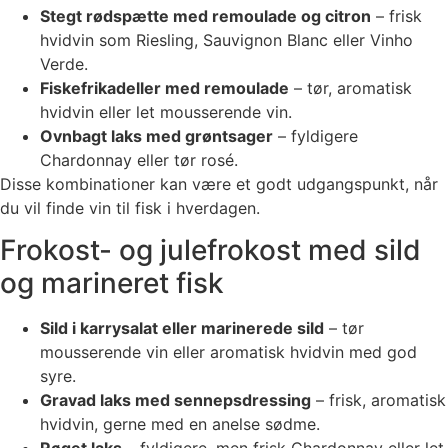
Stegt rødspætte med remoulade og citron
– frisk
hvidvin som Riesling, Sauvignon Blanc eller Vinho
Verde.
Fiskefrikadeller med remoulade
– tør, aromatisk
hvidvin eller let mousserende vin.
Ovnbagt laks med grøntsager
– fyldigere
Chardonnay eller tør rosé.
Disse kombinationer kan være et godt udgangspunkt, når
du vil finde vin til fisk i hverdagen.
Frokost- og julefrokost med sild
og marineret fisk
Sild i karrysalat eller marinerede sild
– tør
mousserende vin eller aromatisk hvidvin med god
syre.
Gravad laks med sennepsdressing
– frisk, aromatisk
hvidvin, gerne med en anelse sødme.