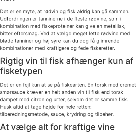
Det er en myte, at rødvin og fisk aldrig kan gå sammen.
Udfordringen er tanninerne i de fleste rødvine, som i
kombination med fiskeproteiner kan give en metallisk,
bitter eftersmag. Ved at vælge meget lette rødvine med
bløde tanniner og høj syre kan du dog få glimrende
kombinationer med kraftigere og fede fiskeretter.
Rigtig vin til fisk afhænger kun af
fisketypen
Det er en fejl kun at se på fiskearten. En torsk med cremet
smørsauce kræver en helt anden vin til fisk end torsk
dampet med citron og urter, selvom det er samme fisk.
Husk altid at tage højde for hele retten:
tilberedningsmetode, sauce, krydring og tilbehør.
At vælge alt for kraftige vine