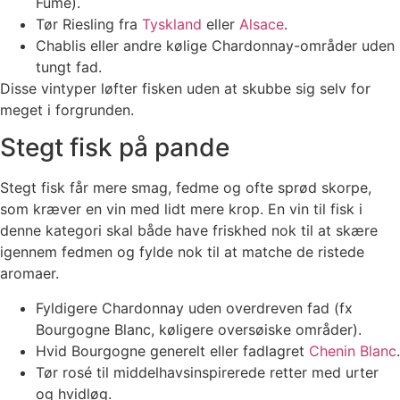
Fumé).
Tør Riesling fra
Tyskland
eller
Alsace
.
Chablis eller andre kølige Chardonnay-områder uden
tungt fad.
Disse vintyper løfter fisken uden at skubbe sig selv for
meget i forgrunden.
Stegt fisk på pande
Stegt fisk får mere smag, fedme og ofte sprød skorpe,
som kræver en vin med lidt mere krop. En vin til fisk i
denne kategori skal både have friskhed nok til at skære
igennem fedmen og fylde nok til at matche de ristede
aromaer.
Fyldigere Chardonnay uden overdreven fad (fx
Bourgogne Blanc, køligere oversøiske områder).
Hvid Bourgogne generelt eller fadlagret
Chenin Blanc
.
Tør rosé til middelhavsinspirerede retter med urter
og hvidløg.