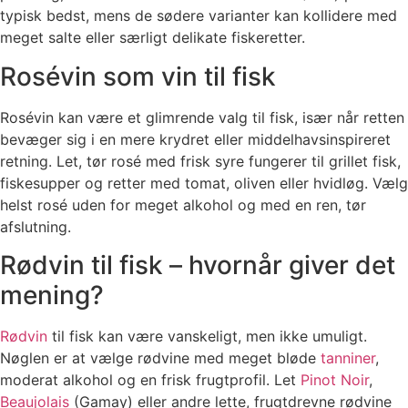
typisk bedst, mens de sødere varianter kan kollidere med
meget salte eller særligt delikate fiskeretter.
Rosévin som vin til fisk
Rosévin kan være et glimrende valg til fisk, især når retten
bevæger sig i en mere krydret eller middelhavsinspireret
retning. Let, tør rosé med frisk syre fungerer til grillet fisk,
fiskesupper og retter med tomat, oliven eller hvidløg. Vælg
helst rosé uden for meget alkohol og med en ren, tør
afslutning.
Rødvin til fisk – hvornår giver det
mening?
Rødvin
til fisk kan være vanskeligt, men ikke umuligt.
Nøglen er at vælge rødvine med meget bløde
tanniner
,
moderat alkohol og en frisk frugtprofil. Let
Pinot Noir
,
Beaujolais
(Gamay) eller andre lette, frugtdrevne rødvine