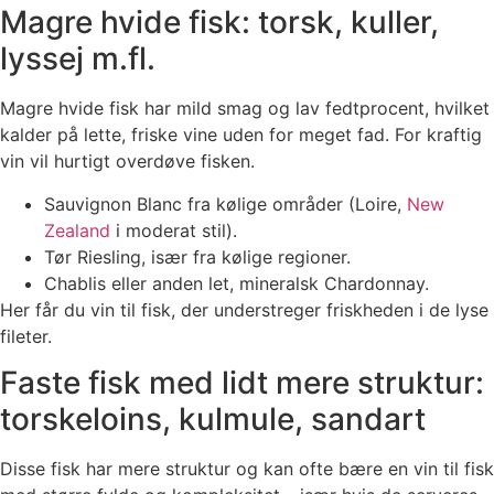
Magre hvide fisk: torsk, kuller,
lyssej m.fl.
Magre hvide fisk har mild smag og lav fedtprocent, hvilket
kalder på lette, friske vine uden for meget fad. For kraftig
vin vil hurtigt overdøve fisken.
Sauvignon Blanc fra kølige områder (Loire,
New
Zealand
i moderat stil).
Tør Riesling, især fra kølige regioner.
Chablis eller anden let, mineralsk Chardonnay.
Her får du vin til fisk, der understreger friskheden i de lyse
fileter.
Faste fisk med lidt mere struktur:
torskeloins, kulmule, sandart
Disse fisk har mere struktur og kan ofte bære en vin til fisk