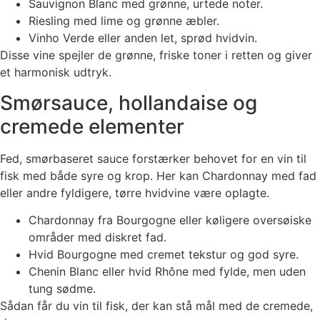
Sauvignon Blanc med grønne, urtede noter.
Riesling med lime og grønne æbler.
Vinho Verde eller anden let, sprød hvidvin.
Disse vine spejler de grønne, friske toner i retten og giver
et harmonisk udtryk.
Smørsauce, hollandaise og
cremede elementer
Fed, smørbaseret sauce forstærker behovet for en vin til
fisk med både syre og krop. Her kan Chardonnay med fad
eller andre fyldigere, tørre hvidvine være oplagte.
Chardonnay fra Bourgogne eller køligere oversøiske
områder med diskret fad.
Hvid Bourgogne med cremet tekstur og god syre.
Chenin Blanc eller hvid Rhône med fylde, men uden
tung sødme.
Sådan får du vin til fisk, der kan stå mål med de cremede,