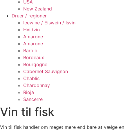
USA
New Zealand
Druer / regioner
Icewine / Eiswein / Isvin
Hvidvin
Amarone
Amarone
Barolo
Bordeaux
Bourgogne
Cabernet Sauvignon
Chablis
Chardonnay
Rioja
Sancerre
Vin til fisk
Vin til fisk handler om meget mere end bare at vælge en