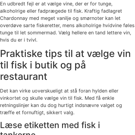
En udbredt fejl er at vælge vine, der er for tunge,
alkoholrige eller fadprægede til fisk. Kraftig fadlagret
Chardonnay med meget vanilje og smørnoter kan let
overdøve sarte fiskeretter, mens alkoholrige hvidvine føles
tunge til let sommermad. Vælg hellere en tand lettere vin,
hvis du er i tvivl.
Praktiske tips til at vælge vin
til fisk i butik og på
restaurant
Det kan virke uoverskueligt at stå foran hylden eller
vinkortet og skulle vælge vin til fisk. Med få enkle
retningslinjer kan du dog hurtigt indsnævre valget og
træffe et fornuftigt, sikkert valg.
Læse etiketten med fisk i