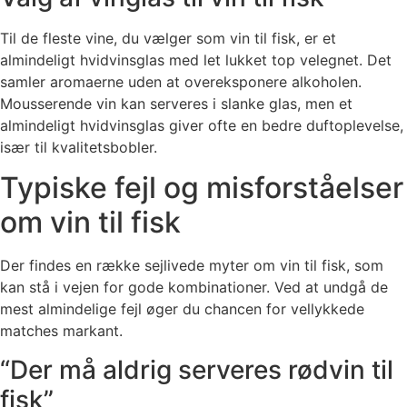
Til de fleste vine, du vælger som vin til fisk, er et
almindeligt hvidvinsglas med let lukket top velegnet. Det
samler aromaerne uden at overeksponere alkoholen.
Mousserende vin kan serveres i slanke glas, men et
almindeligt hvidvinsglas giver ofte en bedre duftoplevelse,
især til kvalitetsbobler.
Typiske fejl og misforståelser
om vin til fisk
Der findes en række sejlivede myter om vin til fisk, som
kan stå i vejen for gode kombinationer. Ved at undgå de
mest almindelige fejl øger du chancen for vellykkede
matches markant.
“Der må aldrig serveres rødvin til
fisk”