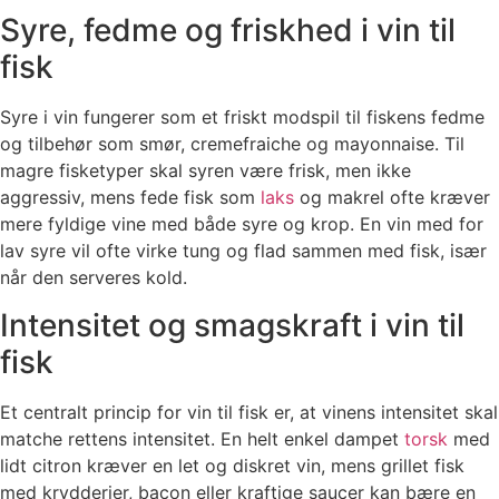
Syre, fedme og friskhed i vin til
fisk
Syre i vin fungerer som et friskt modspil til fiskens fedme
og tilbehør som smør, cremefraiche og mayonnaise. Til
magre fisketyper skal syren være frisk, men ikke
aggressiv, mens fede fisk som
laks
og makrel ofte kræver
mere fyldige vine med både syre og krop. En vin med for
lav syre vil ofte virke tung og flad sammen med fisk, især
når den serveres kold.
Intensitet og smagskraft i vin til
fisk
Et centralt princip for vin til fisk er, at vinens intensitet skal
matche rettens intensitet. En helt enkel dampet
torsk
med
lidt citron kræver en let og diskret vin, mens grillet fisk
med krydderier, bacon eller kraftige saucer kan bære en