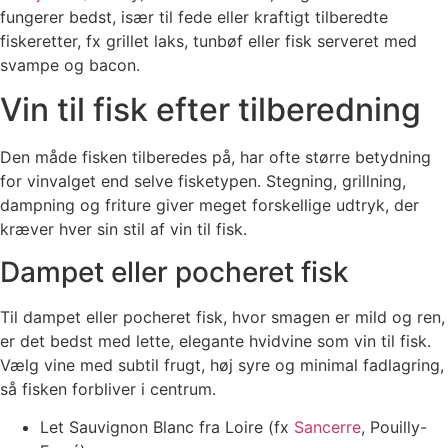
fungerer bedst, især til fede eller kraftigt tilberedte
fiskeretter, fx grillet laks, tunbøf eller fisk serveret med
svampe og bacon.
Vin til fisk efter tilberedning
Den måde fisken tilberedes på, har ofte større betydning
for vinvalget end selve fisketypen. Stegning, grillning,
dampning og friture giver meget forskellige udtryk, der
kræver hver sin stil af vin til fisk.
Dampet eller pocheret fisk
Til dampet eller pocheret fisk, hvor smagen er mild og ren,
er det bedst med lette, elegante hvidvine som vin til fisk.
Vælg vine med subtil frugt, høj syre og minimal fadlagring,
så fisken forbliver i centrum.
Let Sauvignon Blanc fra Loire (fx
Sancerre
, Pouilly-