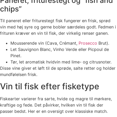
Paneret, friturestegt og “fish and
chips”
Til paneret eller friturestegt fisk fungerer en frisk, sprød
vin med høj syre og gerne bobler særdeles godt. Fedmen i
frituren kræver en vin til fisk, der virkelig renser ganen.
Mousserende vin (Cava, Crémant,
Prosecco
Brut).
Let Sauvignon Blanc, Vinho Verde eller Picpoul de
Pinet.
Tør, let aromatisk hvidvin med lime- og citrusnoter.
Disse vine giver et løft til de sprøde, salte retter og holder
mundfølelsen frisk.
Vin til fisk efter fisketype
Fiskearter varierer fra sarte, hvide og magre til mørkere,
kraftige og fede. Det påvirker, hvilken vin til fisk der
passer bedst. Her er en oversigt over klassiske match.