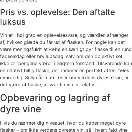
Pris vs. oplevelse: Den aftalte
luksus
Vin er i høj grad en oplevelsesvare, og værdien afhænger
af, hvilken glæde du får ud af flasken. For nogle kan det
være meningsfuldt at købe en særligt dyr flaske til en rund
fødselsdag eller bryllupsdag, selv om den objektivt set
ikke er “pengene værd” i nøgtern forstand. Tilsvarende kan
en relativt billig flaske, der rammer en perfekt aften, føles
uvurderlig. Selv når man læser om verdens dyreste vin, er
det værd at huske, at værdi i vin er relativ.
Opbevaring og lagring af
dyre vine
Hvis du nærmer dig niveauet, hvor du køber meget dyre
flasker – om ikke verdens dyreste vin, så i hvert fald vine