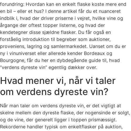
forundring: Hvordan kan en enkelt flaske koste mere end
en bil – eller et hus? I denne artikel får du et nuanceret
indblik i, hvad der driver priserne i vejret, hvilke vine og
årgange der oftest topper listerne, og hvad der
kendetegner disse sjældne flasker. Du får også en
forståelig introduktion til begreber som auktioner,
proveniens, lagring og samlermarkedet. Uanset om du er
ny i vinuniverset eller allerede kender Bordeaux og
Bourgogne, får du her en dybdegående guide til, hvad
“verdens dyreste vin” egentlig dækker over.
Hvad mener vi, når vi taler
om verdens dyreste vin?
Når man taler om verdens dyreste vin, er det vigtigt at
skelne mellem den dyreste flaske, der nogensinde er solgt,
og de vine, der generelt ligger i toppen prismæssigt.
Rekorderne handler typisk om enkeltflasker på auktion,