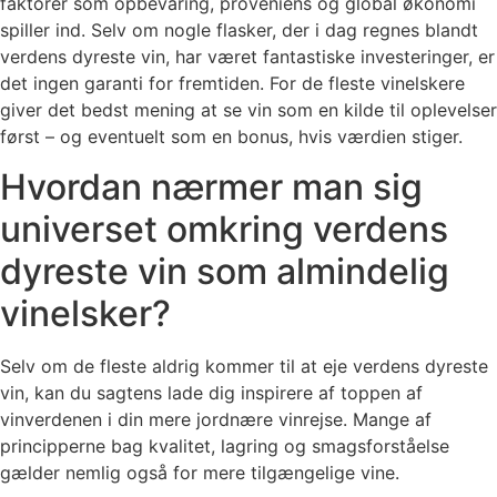
faktorer som opbevaring, proveniens og global økonomi
spiller ind. Selv om nogle flasker, der i dag regnes blandt
verdens dyreste vin, har været fantastiske investeringer, er
det ingen garanti for fremtiden. For de fleste vinelskere
giver det bedst mening at se vin som en kilde til oplevelser
først – og eventuelt som en bonus, hvis værdien stiger.
Hvordan nærmer man sig
universet omkring verdens
dyreste vin som almindelig
vinelsker?
Selv om de fleste aldrig kommer til at eje verdens dyreste
vin, kan du sagtens lade dig inspirere af toppen af
vinverdenen i din mere jordnære vinrejse. Mange af
principperne bag kvalitet, lagring og smagsforståelse
gælder nemlig også for mere tilgængelige vine.