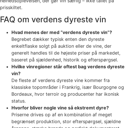
helhedsoplevelsen, der gør vin særlig – ikke tallet på
prisskiltet.
FAQ om verdens dyreste vin
Hvad menes der med “verdens dyreste vin”?
Begrebet dækker typisk enten den dyreste
enkeltflaske solgt på auktion eller de vine, der
generelt handles til de højeste priser på markedet,
baseret på sjældenhed, historik og efterspørgsel.
Hvilke vinregioner står oftest bag verdens dyreste
vin?
De fleste af verdens dyreste vine kommer fra
klassiske topområder i Frankrig, især Bourgogne og
Bordeaux, hvor terroir og producenter har ikonisk
status.
Hvorfor bliver nogle vine så ekstremt dyre?
Priserne drives op af en kombination af meget
begrænset produktion, stor efterspørgsel, sjældne