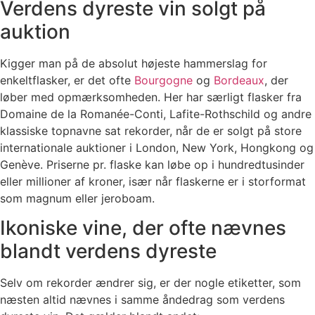
Verdens dyreste vin solgt på
auktion
Kigger man på de absolut højeste hammerslag for
enkeltflasker, er det ofte
Bourgogne
og
Bordeaux
, der
løber med opmærksomheden. Her har særligt flasker fra
Domaine de la Romanée-Conti, Lafite-Rothschild og andre
klassiske topnavne sat rekorder, når de er solgt på store
internationale auktioner i London, New York, Hongkong og
Genève. Priserne pr. flaske kan løbe op i hundredtusinder
eller millioner af kroner, især når flaskerne er i storformat
som magnum eller jeroboam.
Ikoniske vine, der ofte nævnes
blandt verdens dyreste
Selv om rekorder ændrer sig, er der nogle etiketter, som
næsten altid nævnes i samme åndedrag som verdens