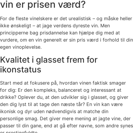
vin er prisen værd?
For de fleste vinelskere er det urealistisk – og måske heller
ikke ønskeligt – at jage verdens dyreste vin. Men
principperne bag prisdannelse kan hjælpe dig med at
vurdere, om en vin generelt er sin pris værd i forhold til din
egen vinoplevelse.
Kvalitet i glasset frem for
ikonstatus
Start med at fokusere på, hvordan vinen faktisk smager
for dig: Er den kompleks, balanceret og interessant at
drikke? Oplever du, at den udvikler sig i glasset, og giver
den dig lyst til at tage den næste tår? En vin kan være
ikonisk og dyr uden nødvendigvis at matche din
personlige smag. Det giver mere mening at jagte vine, der
passer til din gane, end at gå efter navne, som andre synes
er prestigefyldte.