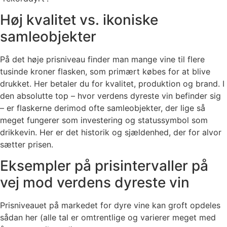
Høj kvalitet vs. ikoniske
samleobjekter
På det høje prisniveau finder man mange vine til flere
tusinde kroner flasken, som primært købes for at blive
drukket. Her betaler du for kvalitet, produktion og brand. I
den absolutte top – hvor verdens dyreste vin befinder sig
– er flaskerne derimod ofte samleobjekter, der lige så
meget fungerer som investering og statussymbol som
drikkevin. Her er det historik og sjældenhed, der for alvor
sætter prisen.
Eksempler på prisintervaller på
vej mod verdens dyreste vin
Prisniveauet på markedet for dyre vine kan groft opdeles
sådan her (alle tal er omtrentlige og varierer meget med