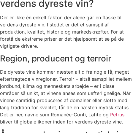
verdens dyreste vin?
Der er ikke én enkelt faktor, der alene gør en flaske til
verdens dyreste vin. I stedet er det et samspil af
produktion, kvalitet, historie og markedskræfter. For at
forstå de ekstreme priser er det hjælpsomt at se på de
vigtigste drivere.
Region, producent og terroir
De dyreste vine kommer næsten altid fra nogle få, meget
eftertragtede vinregioner. Terroir – altså samspillet mellem
jordbund, klima og menneskets arbejde – er i disse
områder så unikt, at vinene anses som uefterlignelige. Når
vinene samtidig produceres af domainer eller slotte med
lang tradition for kvalitet, får de en næsten mytisk status.
Det er her, navne som Romanée-Conti, Lafite og
Petrus
bliver til globale ikoner inden for verdens dyreste vine.