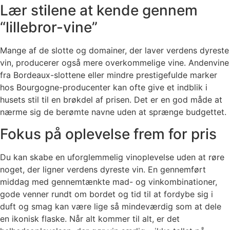
Lær stilene at kende gennem
“lillebror-vine”
Mange af de slotte og domainer, der laver verdens dyreste
vin, producerer også mere overkommelige vine. Andenvine
fra Bordeaux-slottene eller mindre prestigefulde marker
hos Bourgogne-producenter kan ofte give et indblik i
husets stil til en brøkdel af prisen. Det er en god måde at
nærme sig de berømte navne uden at sprænge budgettet.
Fokus på oplevelse frem for pris
Du kan skabe en uforglemmelig vinoplevelse uden at røre
noget, der ligner verdens dyreste vin. En gennemført
middag med gennemtænkte mad- og vinkombinationer,
gode venner rundt om bordet og tid til at fordybe sig i
duft og smag kan være lige så mindeværdig som at dele
en ikonisk flaske. Når alt kommer til alt, er det