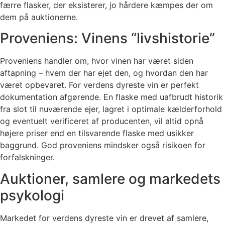
færre flasker, der eksisterer, jo hårdere kæmpes der om
dem på auktionerne.
Proveniens: Vinens “livshistorie”
Proveniens handler om, hvor vinen har været siden
aftapning – hvem der har ejet den, og hvordan den har
været opbevaret. For verdens dyreste vin er perfekt
dokumentation afgørende. En flaske med uafbrudt historik
fra slot til nuværende ejer, lagret i optimale kælderforhold
og eventuelt verificeret af producenten, vil altid opnå
højere priser end en tilsvarende flaske med usikker
baggrund. God proveniens mindsker også risikoen for
forfalskninger.
Auktioner, samlere og markedets
psykologi
Markedet for verdens dyreste vin er drevet af samlere,