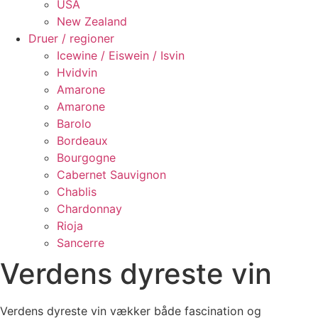
USA
New Zealand
Druer / regioner
Icewine / Eiswein / Isvin
Hvidvin
Amarone
Amarone
Barolo
Bordeaux
Bourgogne
Cabernet Sauvignon
Chablis
Chardonnay
Rioja
Sancerre
Verdens dyreste vin
Verdens dyreste vin vækker både fascination og