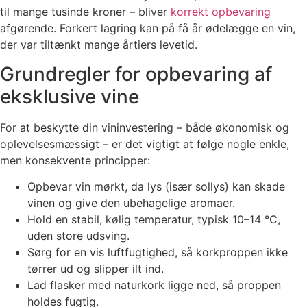
til mange tusinde kroner – bliver
korrekt opbevaring
afgørende. Forkert lagring kan på få år ødelægge en vin,
der var tiltænkt mange årtiers levetid.
Grundregler for opbevaring af
eksklusive vine
For at beskytte din vininvestering – både økonomisk og
oplevelsesmæssigt – er det vigtigt at følge nogle enkle,
men konsekvente principper:
Opbevar vin mørkt, da lys (især sollys) kan skade
vinen og give den ubehagelige aromaer.
Hold en stabil, kølig temperatur, typisk 10–14 °C,
uden store udsving.
Sørg for en vis luftfugtighed, så korkproppen ikke
tørrer ud og slipper ilt ind.
Lad flasker med naturkork ligge ned, så proppen
holdes fugtig.