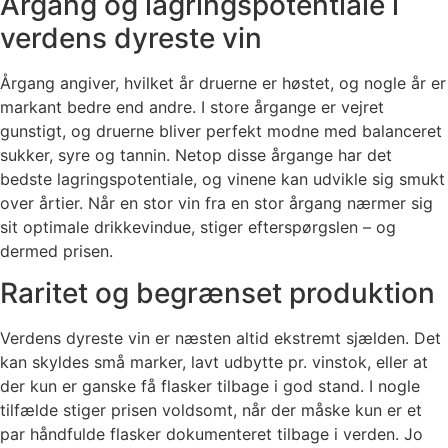
Årgang og lagringspotentiale i
verdens dyreste vin
Årgang angiver, hvilket år druerne er høstet, og nogle år er
markant bedre end andre. I store årgange er vejret
gunstigt, og druerne bliver perfekt modne med balanceret
sukker, syre og tannin. Netop disse årgange har det
bedste lagringspotentiale, og vinene kan udvikle sig smukt
over årtier. Når en stor vin fra en stor årgang nærmer sig
sit optimale drikkevindue, stiger efterspørgslen – og
dermed prisen.
Raritet og begrænset produktion
Verdens dyreste vin er næsten altid ekstremt sjælden. Det
kan skyldes små marker, lavt udbytte pr. vinstok, eller at
der kun er ganske få flasker tilbage i god stand. I nogle
tilfælde stiger prisen voldsomt, når der måske kun er et
par håndfulde flasker dokumenteret tilbage i verden. Jo