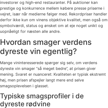
investorer og high-end restauranter. På auktioner kan
prestige og konkurrence mellem købere presse priserne i
vejret, især når medierne følger med. Rekordpriser handler
derfor ikke kun om vinens objektive kvalitet, men også om
symbolværdi, status og ønsket om at eje noget unikt og
uopnåeligt for næsten alle andre.
Hvordan smager verdens
dyreste vin egentlig?
Mange vininteresserede spørger sig selv, om verdens
dyreste vin smager “så meget bedre”, at prisen giver
mening. Svaret er nuanceret: Kvaliteten er typisk ekstremt
høj, men prisen afspejler langt mere end selve
smagsoplevelsen i glasset.
Typiske smagsprofiler i de
dyreste rødvine