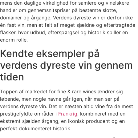
mens den daglige virkelighed for samlere og vinelskere
handler om gennemsnitspriser på bestemte slotte,
domainer og årgange. Verdens dyreste vin er derfor ikke
én fast vin, men et felt af meget sjældne og eftertragtede
flasker, hvor udbud, efterspørgsel og historik spiller en
enorm rolle.
Kendte eksempler på
verdens dyreste vin gennem
tiden
Toppen af markedet for fine & rare wines ændrer sig
løbende, men nogle navne går igen, når man ser på
verdens dyreste vin. Det er næsten altid vine fra de mest
prestigefyldte områder i
Frankrig
, kombineret med en
ekstremt sjælden årgang, en ikonisk producent og en
perfekt dokumenteret historik.