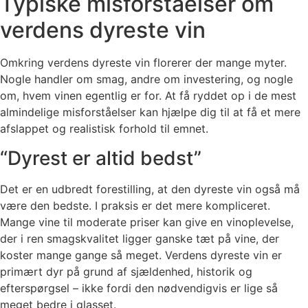
Typiske misforståelser om
verdens dyreste vin
Omkring verdens dyreste vin florerer der mange myter.
Nogle handler om smag, andre om investering, og nogle
om, hvem vinen egentlig er for. At få ryddet op i de mest
almindelige misforståelser kan hjælpe dig til at få et mere
afslappet og realistisk forhold til emnet.
“Dyrest er altid bedst”
Det er en udbredt forestilling, at den dyreste vin også må
være den bedste. I praksis er det mere kompliceret.
Mange vine til moderate priser kan give en vinoplevelse,
der i ren smagskvalitet ligger ganske tæt på vine, der
koster mange gange så meget. Verdens dyreste vin er
primært dyr på grund af sjældenhed, historik og
efterspørgsel – ikke fordi den nødvendigvis er lige så
meget bedre i glasset.