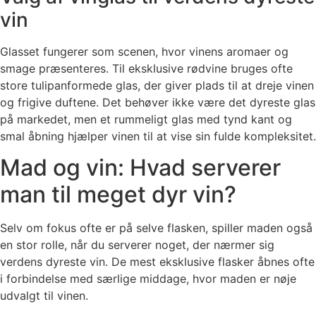
vin
Glasset fungerer som scenen, hvor vinens aromaer og
smage præsenteres. Til eksklusive rødvine bruges ofte
store tulipanformede glas, der giver plads til at dreje vinen
og frigive duftene. Det behøver ikke være det dyreste glas
på markedet, men et rummeligt glas med tynd kant og
smal åbning hjælper vinen til at vise sin fulde kompleksitet.
Mad og vin: Hvad serverer
man til meget dyr vin?
Selv om fokus ofte er på selve flasken, spiller maden også
en stor rolle, når du serverer noget, der nærmer sig
verdens dyreste vin. De mest eksklusive flasker åbnes ofte
i forbindelse med særlige middage, hvor maden er nøje
udvalgt til vinen.