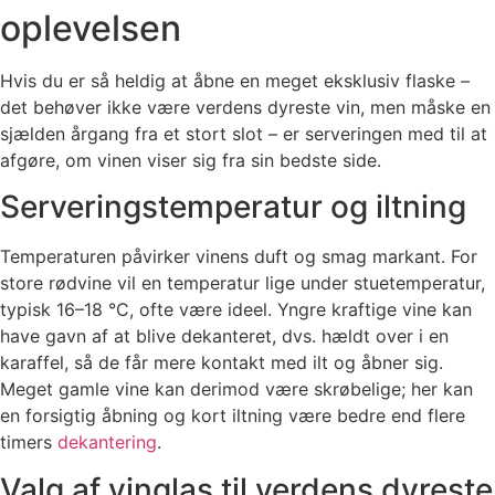
oplevelsen
Hvis du er så heldig at åbne en meget eksklusiv flaske –
det behøver ikke være verdens dyreste vin, men måske en
sjælden årgang fra et stort slot – er serveringen med til at
afgøre, om vinen viser sig fra sin bedste side.
Serveringstemperatur og iltning
Temperaturen påvirker vinens duft og smag markant. For
store rødvine vil en temperatur lige under stuetemperatur,
typisk 16–18 °C, ofte være ideel. Yngre kraftige vine kan
have gavn af at blive dekanteret, dvs. hældt over i en
karaffel, så de får mere kontakt med ilt og åbner sig.
Meget gamle vine kan derimod være skrøbelige; her kan
en forsigtig åbning og kort iltning være bedre end flere
timers
dekantering
.
Valg af vinglas til verdens dyreste