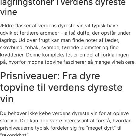
lagringstoner i verdens dyreste
vine
Ældre flasker af verdens dyreste vin vil typisk have
udviklet tertiære aromaer – altså dufte, der opstår under
lagring. Ud over frugt kan man finde noter af læder,
skovbund, tobak, svampe, tørrede blomster og fine
krydderier. Denne kompleksitet er en del af forklaringen
på, hvorfor modne topvine fascinerer så mange vinelskere.
Prisniveauer: Fra dyre
topvine til verdens dyreste
vin
Du behøver ikke købe verdens dyreste vin for at opleve
stor vin. Det kan dog være interessant at forstå, hvordan
prisniveauerne typisk fordeler sig fra “meget dyrt” til
“rekorddyrt”.