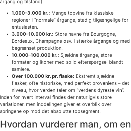
årgang og tilstand):
1.000–3.000 kr.:
Mange topvine fra klassiske
regioner i “normale” årgange, stadig tilgængelige for
entusiasten.
3.000–10.000 kr.:
Store navne fra Bourgogne,
Bordeaux, Champagne osv. i stærke årgange og med
begrænset produktion.
10.000–100.000 kr.:
Sjældne årgange, store
formater og ikoner med solid efterspørgsel blandt
samlere.
Over 100.000 kr. pr. flaske:
Ekstremt sjældne
flasker, ofte historiske, med perfekt proveniens – det
niveau, hvor verden taler om “verdens dyreste vin”.
Inden for hvert interval findes der naturligvis store
variationer, men inddelingen giver et overblik over
springene op mod det absolutte topsegment.
Hvordan vurderer man, om en