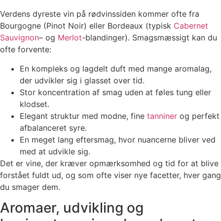
Verdens dyreste vin på rødvinssiden kommer ofte fra
Bourgogne (Pinot Noir) eller Bordeaux (typisk
Cabernet
Sauvignon
– og
Merlot
-blandinger). Smagsmæssigt kan du
ofte forvente:
En kompleks og lagdelt duft med mange aromalag,
der udvikler sig i glasset over tid.
Stor koncentration af smag uden at føles tung eller
klodset.
Elegant struktur med modne, fine
tanniner
og perfekt
afbalanceret syre.
En meget lang eftersmag, hvor nuancerne bliver ved
med at udvikle sig.
Det er vine, der kræver opmærksomhed og tid for at blive
forstået fuldt ud, og som ofte viser nye facetter, hver gang
du smager dem.
Aromaer, udvikling og