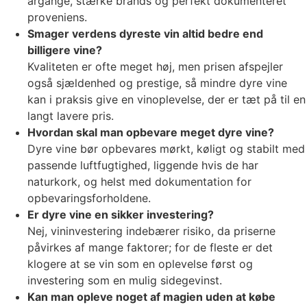
årgange, stærke brands og perfekt dokumenteret
proveniens.
Smager verdens dyreste vin altid bedre end
billigere vine?
Kvaliteten er ofte meget høj, men prisen afspejler
også sjældenhed og prestige, så mindre dyre vine
kan i praksis give en vinoplevelse, der er tæt på til en
langt lavere pris.
Hvordan skal man opbevare meget dyre vine?
Dyre vine bør opbevares mørkt, køligt og stabilt med
passende luftfugtighed, liggende hvis de har
naturkork, og helst med dokumentation for
opbevaringsforholdene.
Er dyre vine en sikker investering?
Nej, vininvestering indebærer risiko, da priserne
påvirkes af mange faktorer; for de fleste er det
klogere at se vin som en oplevelse først og
investering som en mulig sidegevinst.
Kan man opleve noget af magien uden at købe