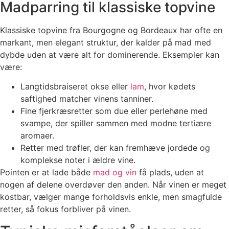
Madparring til klassiske topvine
Klassiske topvine fra Bourgogne og Bordeaux har ofte en
markant, men elegant struktur, der kalder på mad med
dybde uden at være alt for dominerende. Eksempler kan
være:
Langtidsbraiseret okse eller
lam
, hvor kødets
saftighed matcher vinens tanniner.
Fine fjerkræsretter som due eller perlehøne med
svampe, der spiller sammen med modne tertiære
aromaer.
Retter med trøfler, der kan fremhæve jordede og
komplekse noter i ældre vine.
Pointen er at lade både
mad og vin
få plads, uden at
nogen af delene overdøver den anden. Når vinen er meget
kostbar, vælger mange forholdsvis enkle, men smagfulde
retter, så fokus forbliver på vinen.