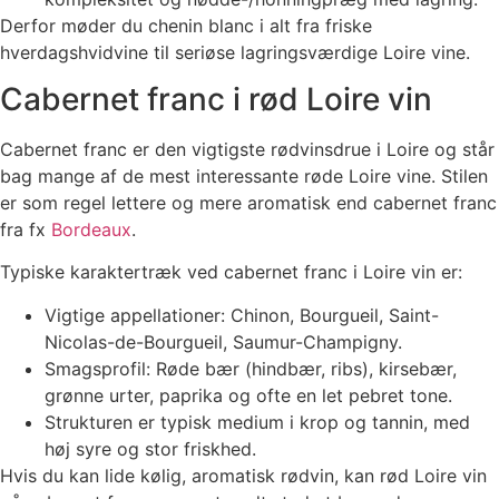
Derfor møder du chenin blanc i alt fra friske
hverdagshvidvine til seriøse lagringsværdige Loire vine.
Cabernet franc i rød Loire vin
Cabernet franc er den vigtigste rødvinsdrue i Loire og står
bag mange af de mest interessante røde Loire vine. Stilen
er som regel lettere og mere aromatisk end cabernet franc
fra fx
Bordeaux
.
Typiske karaktertræk ved cabernet franc i Loire vin er:
Vigtige appellationer: Chinon, Bourgueil, Saint-
Nicolas-de-Bourgueil, Saumur-Champigny.
Smagsprofil: Røde bær (hindbær, ribs), kirsebær,
grønne urter, paprika og ofte en let pebret tone.
Strukturen er typisk medium i krop og tannin, med
høj syre og stor friskhed.
Hvis du kan lide kølig, aromatisk rødvin, kan rød Loire vin