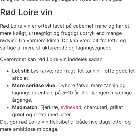
Rød Loire vin
Rød Loire vin er oftest lavet på cabernet franc og har et
mere køligt, urteagtigt og frugtigt udtryk end mange
rødvine fra varmere klima. De kan være alt fra lette og
saftige til mere strukturerede og lagringsegnede.
Overordnet kan rød Loire vin inddeles sådan:
Let stil:
Lys farve, rød frugt, let tannin – ofte gode let
afkølet.
Mere seriøse vine:
Dybere farve, mere tannin og
lagringspotentiale på 5–10 år eller længere i særlige
årgange.
Madmatch:
Fjerkræ,
svinekød
, charcuteri, grillet
grønt og retter med urter.
Det gør rød Loire vin fleksibel til både hverdagsretter og
mere ambitiøse middage.