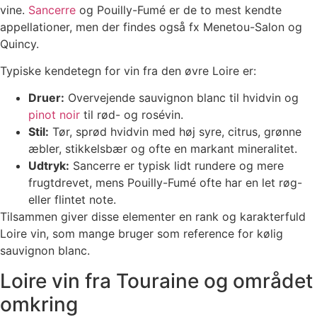
vine.
Sancerre
og Pouilly-Fumé er de to mest kendte
appellationer, men der findes også fx Menetou-Salon og
Quincy.
Typiske kendetegn for vin fra den øvre Loire er:
Druer:
Overvejende sauvignon blanc til hvidvin og
pinot noir
til rød- og rosévin.
Stil:
Tør, sprød hvidvin med høj syre, citrus, grønne
æbler, stikkelsbær og ofte en markant mineralitet.
Udtryk:
Sancerre er typisk lidt rundere og mere
frugtdrevet, mens Pouilly-Fumé ofte har en let røg-
eller flintet note.
Tilsammen giver disse elementer en rank og karakterfuld
Loire vin, som mange bruger som reference for kølig
sauvignon blanc.
Loire vin fra Touraine og området
omkring