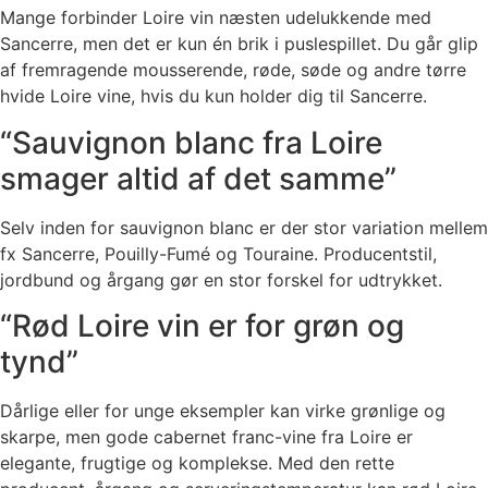
Mange forbinder Loire vin næsten udelukkende med
Sancerre, men det er kun én brik i puslespillet. Du går glip
af fremragende mousserende, røde, søde og andre tørre
hvide Loire vine, hvis du kun holder dig til Sancerre.
“Sauvignon blanc fra Loire
smager altid af det samme”
Selv inden for sauvignon blanc er der stor variation mellem
fx Sancerre, Pouilly-Fumé og Touraine. Producentstil,
jordbund og årgang gør en stor forskel for udtrykket.
“Rød Loire vin er for grøn og
tynd”
Dårlige eller for unge eksempler kan virke grønlige og
skarpe, men gode cabernet franc-vine fra Loire er
elegante, frugtige og komplekse. Med den rette