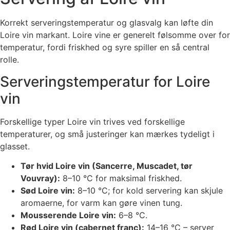
Korrekt serveringstemperatur og glasvalg kan løfte din
Loire vin markant. Loire vine er generelt følsomme over for
temperatur, fordi friskhed og syre spiller en så central
rolle.
Serveringstemperatur for Loire
vin
Forskellige typer Loire vin trives ved forskellige
temperaturer, og små justeringer kan mærkes tydeligt i
glasset.
Tør hvid Loire vin (Sancerre, Muscadet, tør
Vouvray):
8–10 °C for maksimal friskhed.
Sød Loire vin:
8–10 °C; for kold servering kan skjule
aromaerne, for varm kan gøre vinen tung.
Mousserende Loire vin:
6–8 °C.
Rød Loire vin (cabernet franc):
14–16 °C – server