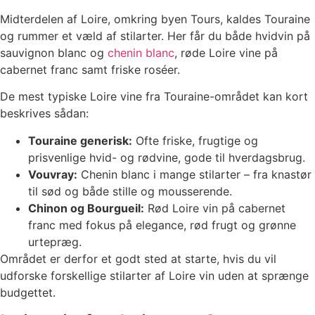
Midterdelen af Loire, omkring byen Tours, kaldes Touraine
og rummer et væld af stilarter. Her får du både hvidvin på
sauvignon blanc og
chenin blanc
, røde Loire vine på
cabernet franc samt friske roséer.
De mest typiske Loire vine fra Touraine-området kan kort
beskrives sådan:
Touraine generisk:
Ofte friske, frugtige og
prisvenlige hvid- og rødvine, gode til hverdagsbrug.
Vouvray:
Chenin blanc i mange stilarter – fra knastør
til sød og både stille og mousserende.
Chinon og Bourgueil:
Rød Loire vin på cabernet
franc med fokus på elegance, rød frugt og grønne
urtepræg.
Området er derfor et godt sted at starte, hvis du vil
udforske forskellige stilarter af Loire vin uden at sprænge
budgettet.