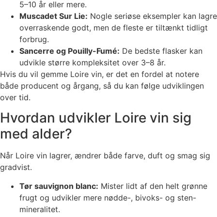
5–10 år eller mere.
Muscadet Sur Lie:
Nogle seriøse eksempler kan lagre
overraskende godt, men de fleste er tiltænkt tidligt
forbrug.
Sancerre og Pouilly-Fumé:
De bedste flasker kan
udvikle større kompleksitet over 3–8 år.
Hvis du vil gemme Loire vin, er det en fordel at notere
både producent og årgang, så du kan følge udviklingen
over tid.
Hvordan udvikler Loire vin sig
med alder?
Når Loire vin lagrer, ændrer både farve, duft og smag sig
gradvist.
Tør sauvignon blanc:
Mister lidt af den helt grønne
frugt og udvikler mere nødde-, bivoks- og sten-
mineralitet.