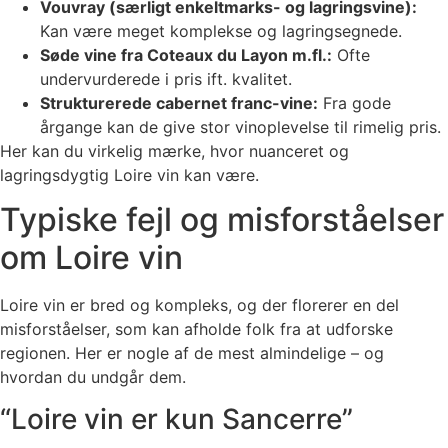
Vouvray (særligt enkeltmarks- og lagringsvine):
Kan være meget komplekse og lagringsegnede.
Søde vine fra Coteaux du Layon m.fl.:
Ofte
undervurderede i pris ift. kvalitet.
Strukturerede cabernet franc-vine:
Fra gode
årgange kan de give stor vinoplevelse til rimelig pris.
Her kan du virkelig mærke, hvor nuanceret og
lagringsdygtig Loire vin kan være.
Typiske fejl og misforståelser
om Loire vin
Loire vin er bred og kompleks, og der florerer en del
misforståelser, som kan afholde folk fra at udforske
regionen. Her er nogle af de mest almindelige – og
hvordan du undgår dem.
“Loire vin er kun Sancerre”