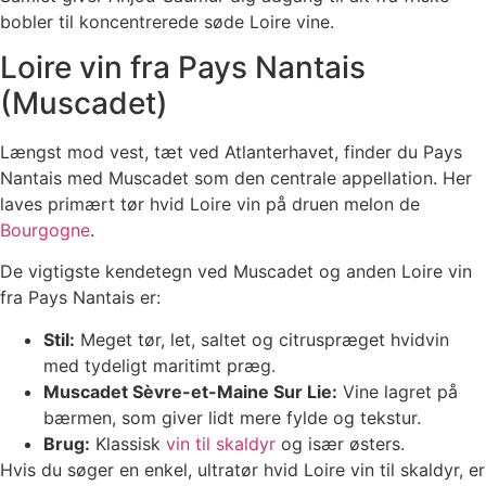
bobler til koncentrerede søde Loire vine.
Loire vin fra Pays Nantais
(Muscadet)
Længst mod vest, tæt ved Atlanterhavet, finder du Pays
Nantais med Muscadet som den centrale appellation. Her
laves primært tør hvid Loire vin på druen melon de
Bourgogne
.
De vigtigste kendetegn ved Muscadet og anden Loire vin
fra Pays Nantais er:
Stil:
Meget tør, let, saltet og citruspræget hvidvin
med tydeligt maritimt præg.
Muscadet Sèvre-et-Maine Sur Lie:
Vine lagret på
bærmen, som giver lidt mere fylde og tekstur.
Brug:
Klassisk
vin til skaldyr
og især østers.
Hvis du søger en enkel, ultratør hvid Loire vin til skaldyr, er