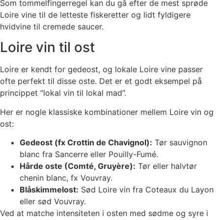
Som tommelfingerregel kan du gå efter de mest sprøde
Loire vine til de letteste fiskeretter og lidt fyldigere
hvidvine til cremede saucer.
Loire vin til ost
Loire er kendt for gedeost, og lokale Loire vine passer
ofte perfekt til disse oste. Det er et godt eksempel på
princippet “lokal vin til lokal mad”.
Her er nogle klassiske kombinationer mellem Loire vin og
ost:
Gedeost (fx Crottin de Chavignol):
Tør sauvignon
blanc fra Sancerre eller Pouilly-Fumé.
Hårde oste (Comté, Gruyère):
Tør eller halvtør
chenin blanc, fx Vouvray.
Blåskimmelost:
Sød Loire vin fra Coteaux du Layon
eller sød Vouvray.
Ved at matche intensiteten i osten med sødme og syre i