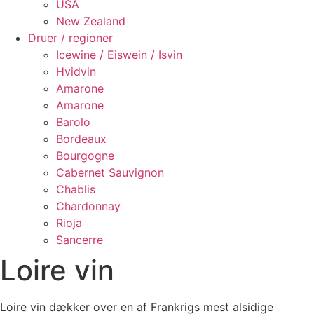
USA
New Zealand
Druer / regioner
Icewine / Eiswein / Isvin
Hvidvin
Amarone
Amarone
Barolo
Bordeaux
Bourgogne
Cabernet Sauvignon
Chablis
Chardonnay
Rioja
Sancerre
Loire vin
Loire vin dækker over en af Frankrigs mest alsidige