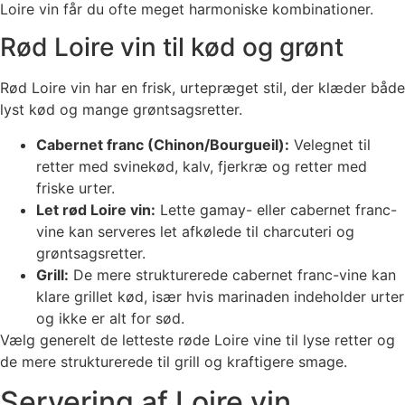
Loire vin får du ofte meget harmoniske kombinationer.
Rød Loire vin til kød og grønt
Rød Loire vin har en frisk, urtepræget stil, der klæder både
lyst kød og mange grøntsagsretter.
Cabernet franc (Chinon/Bourgueil):
Velegnet til
retter med svinekød, kalv, fjerkræ og retter med
friske urter.
Let rød Loire vin:
Lette gamay- eller cabernet franc-
vine kan serveres let afkølede til charcuteri og
grøntsagsretter.
Grill:
De mere strukturerede cabernet franc-vine kan
klare grillet kød, især hvis marinaden indeholder urter
og ikke er alt for sød.
Vælg generelt de letteste røde Loire vine til lyse retter og
de mere strukturerede til grill og kraftigere smage.
Servering af Loire vin