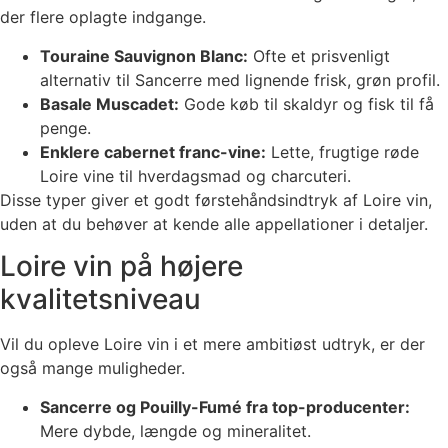
der flere oplagte indgange.
Touraine Sauvignon Blanc:
Ofte et prisvenligt
alternativ til Sancerre med lignende frisk, grøn profil.
Basale Muscadet:
Gode køb til skaldyr og fisk til få
penge.
Enklere cabernet franc-vine:
Lette, frugtige røde
Loire vine til hverdagsmad og charcuteri.
Disse typer giver et godt førstehåndsindtryk af Loire vin,
uden at du behøver at kende alle appellationer i detaljer.
Loire vin på højere
kvalitetsniveau
Vil du opleve Loire vin i et mere ambitiøst udtryk, er der
også mange muligheder.
Sancerre og Pouilly-Fumé fra top-producenter:
Mere dybde, længde og mineralitet.