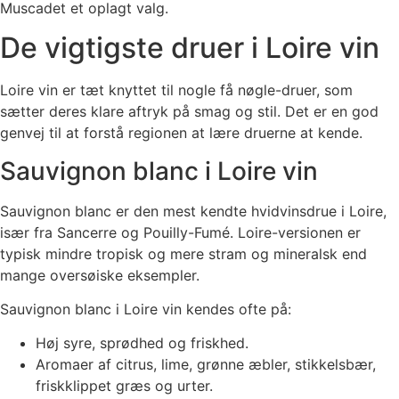
Muscadet et oplagt valg.
De vigtigste druer i Loire vin
Loire vin er tæt knyttet til nogle få nøgle-druer, som
sætter deres klare aftryk på smag og stil. Det er en god
genvej til at forstå regionen at lære druerne at kende.
Sauvignon blanc i Loire vin
Sauvignon blanc er den mest kendte hvidvinsdrue i Loire,
især fra Sancerre og Pouilly-Fumé. Loire-versionen er
typisk mindre tropisk og mere stram og mineralsk end
mange oversøiske eksempler.
Sauvignon blanc i Loire vin kendes ofte på:
Høj syre, sprødhed og friskhed.
Aromaer af citrus, lime, grønne æbler, stikkelsbær,
friskklippet græs og urter.