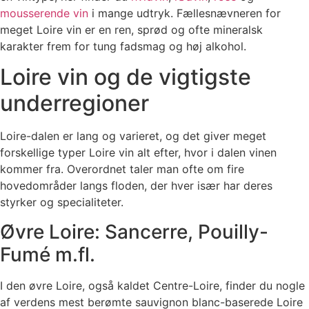
mousserende vin
i mange udtryk. Fællesnævneren for
meget Loire vin er en ren, sprød og ofte mineralsk
karakter frem for tung fadsmag og høj alkohol.
Loire vin og de vigtigste
underregioner
Loire-dalen er lang og varieret, og det giver meget
forskellige typer Loire vin alt efter, hvor i dalen vinen
kommer fra. Overordnet taler man ofte om fire
hovedområder langs floden, der hver især har deres
styrker og specialiteter.
Øvre Loire: Sancerre, Pouilly-
Fumé m.fl.
I den øvre Loire, også kaldet Centre-Loire, finder du nogle
af verdens mest berømte sauvignon blanc-baserede Loire