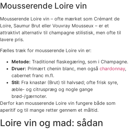
Mousserende Loire vin
Mousserende Loire vin – ofte mærket som Crémant de
Loire, Saumur Brut eller Vouvray Mousseux – er et
attraktivt alternativ til champagne stilistisk, men ofte til
lavere pris.
Fælles træk for mousserende Loire vin er:
Metode:
Traditionel flaskegæring, som i Champagne.
Druer:
Primært chenin blanc, men også
chardonnay
,
cabernet franc m.fl.
Stil:
Fra knastør (Brut) til halvsød; ofte frisk syre,
æble- og citruspræg og nogle gange
brød-/gærnoter.
Derfor kan mousserende Loire vin fungere både som
aperitif og til mange retter gennem et måltid.
Loire vin og mad: sådan