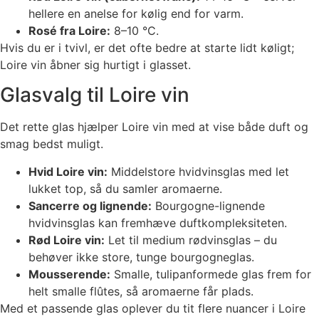
hellere en anelse for kølig end for varm.
Rosé fra Loire:
8–10 °C.
Hvis du er i tvivl, er det ofte bedre at starte lidt køligt;
Loire vin åbner sig hurtigt i glasset.
Glasvalg til Loire vin
Det rette glas hjælper Loire vin med at vise både duft og
smag bedst muligt.
Hvid Loire vin:
Middelstore hvidvinsglas med let
lukket top, så du samler aromaerne.
Sancerre og lignende:
Bourgogne-lignende
hvidvinsglas kan fremhæve duftkompleksiteten.
Rød Loire vin:
Let til medium rødvinsglas – du
behøver ikke store, tunge bourgogneglas.
Mousserende:
Smalle, tulipanformede glas frem for
helt smalle flûtes, så aromaerne får plads.
Med et passende glas oplever du tit flere nuancer i Loire