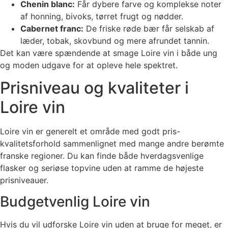
Chenin blanc:
Får dybere farve og komplekse noter
af honning, bivoks, tørret frugt og nødder.
Cabernet franc:
De friske røde bær får selskab af
læder, tobak, skovbund og mere afrundet tannin.
Det kan være spændende at smage Loire vin i både ung
og moden udgave for at opleve hele spektret.
Prisniveau og kvaliteter i
Loire vin
Loire vin er generelt et område med godt pris-
kvalitetsforhold sammenlignet med mange andre berømte
franske regioner. Du kan finde både hverdagsvenlige
flasker og seriøse topvine uden at ramme de højeste
prisniveauer.
Budgetvenlig Loire vin
Hvis du vil udforske Loire vin uden at bruge for meget, er