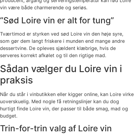
producent, årgang og serveringstemperatur kan rød Loire
vin være både charmerende og seriøs.
“Sød Loire vin er alt for tung”
Tværtimod er styrken ved sød Loire vin den høje syre,
som gør dem langt friskere i munden end mange andre
dessertvine. De opleves sjældent klæbrige, hvis de
serveres korrekt afkølet og til den rigtige mad.
Sådan vælger du Loire vin i
praksis
Når du står i vinbutikken eller kigger online, kan Loire virke
uoverskuelig. Med nogle få retningslinjer kan du dog
hurtigt finde Loire vin, der passer til både smag, mad og
budget.
Trin-for-trin valg af Loire vin