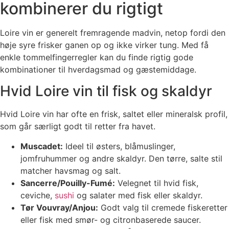
kombinerer du rigtigt
Loire vin er generelt fremragende madvin, netop fordi den
høje syre frisker ganen op og ikke virker tung. Med få
enkle tommelfingerregler kan du finde rigtig gode
kombinationer til hverdagsmad og gæstemiddage.
Hvid Loire vin til fisk og skaldyr
Hvid Loire vin har ofte en frisk, saltet eller mineralsk profil,
som går særligt godt til retter fra havet.
Muscadet:
Ideel til østers, blåmuslinger,
jomfruhummer og andre skaldyr. Den tørre, salte stil
matcher havsmag og salt.
Sancerre/Pouilly-Fumé:
Velegnet til hvid fisk,
ceviche,
sushi
og salater med fisk eller skaldyr.
Tør Vouvray/Anjou:
Godt valg til cremede fiskeretter
eller fisk med smør- og citronbaserede saucer.